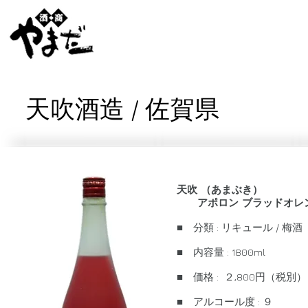
天吹酒造 / 佐賀県
天吹 （あまぶき）
アポロン ブラッドオレ
■ 分類 : リキュール / 梅酒
■ 内容量 : 1800ml
■ 価格 : ２,800円（税別）
■ アルコール度 : ９