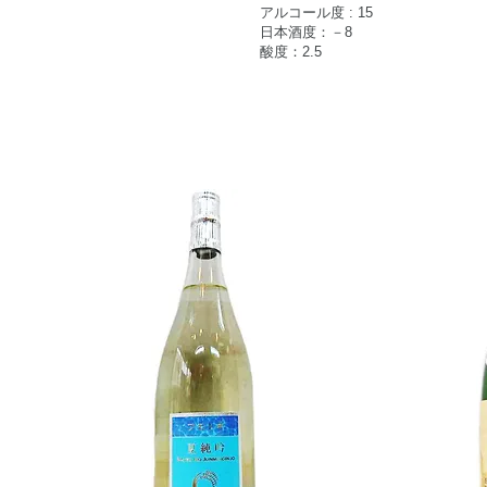
アルコール度 : 15
日本酒度：－8
酸度：2.5