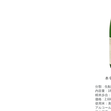
本
分類 : 生
内容量 : 18
​精米歩合：
価格 : 2,6
使用米：
アルコール度