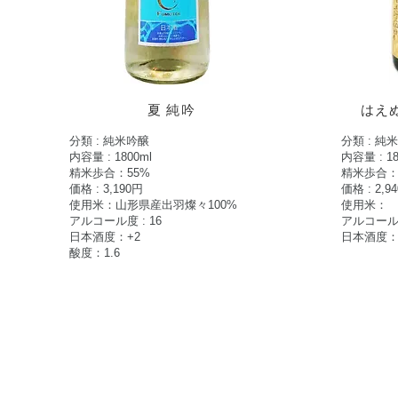
夏 純吟
はえ
分類 : 純米吟醸
分類 : 純
内容量 : 1800ml
内容量 :
18
​精米歩合：55%
​精米歩合：
価格 : 3,190円
価格 : 2,9
使用米：山形県産
出羽燦々100%
使用米：
アルコール度 : 16
アルコール度
日本酒度：+2
日本酒度：
酸度：1.6