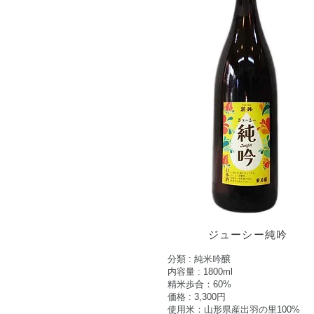
ジューシー純吟
分類 : 純米吟醸
内容量 : 1800ml
​精米歩合：60%
価格 : 3,300円
使用米：山形県産出羽の里
100%