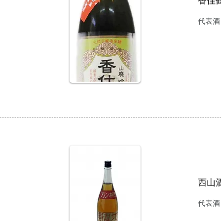
香佳
代表酒
西山
代表酒