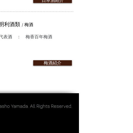
日本酒紹介
明利酒類
/ 梅酒
代表酒 ： 梅香百年梅酒
梅酒紹介
asho Yamada. All Rights Reserved.