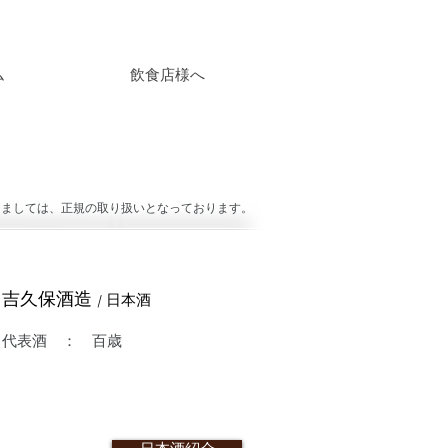
ム
飲食店様へ
しましては、正規の取り扱いとなっております。
吉久保酒造
/ 日本酒
代表酒 ： 百歳