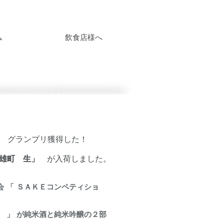
ム
飲食店様へ
部門 グランプリ獲得した！
前雄町 生」
が入荷しました。
 「 ＳＡＫＥコンペティショ
 ） 」 が純米酒と純米吟醸の２部