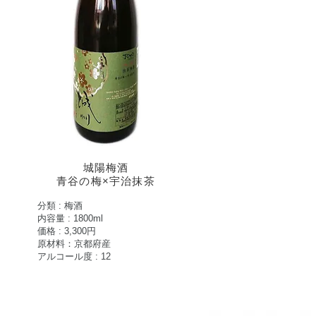
城陽梅酒
青谷の梅×宇治抹茶
分類 : 梅酒
内容量 : 1800ml
価格 : 3,300円
原材料：京都府産
アルコール度 : 12