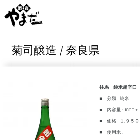
菊司醸造 / 奈良県
往馬 純米超辛口
■ 分類 : 純米
■ 内容量 : 1800ml
■ 価格 : １,９
■ 使用米 :