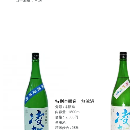
日本酒度：＋10
​特別本醸造 無濾過
分類 : 本醸造
内容量 : 1800ml
価格 : 2,305円
使用米 :
精米歩合 : 58%