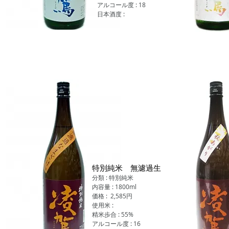
アルコール度 : 18
日本酒度 :
​特別純米 無濾過生
分類 : 特別純米
内容量 : 1800ml
価格 : 2,585円
使用米 :
精米歩合 : 55%
アルコール度 : 16