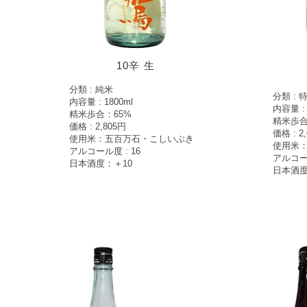
10辛 生
分類 : 純米
分類 : 
内容量 : 1800ml
内容量 : 
​精米歩合：65%
​精米歩
価格 : 2,805
円
価格 : 2
使用米：五百万石・こしいぶき
使用米
アルコール度 : 16
アルコール
日本酒度：＋10
日本酒度