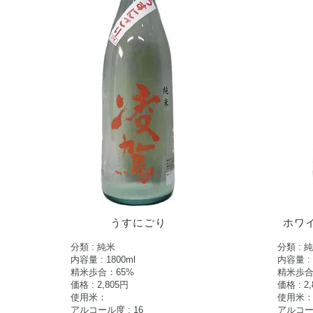
うすにごり
ホワ
分類 : 純米
分類 : 
内容量 : 1800ml
内容量 : 
​精米歩合：65%
​精米歩合
価格 : 2,805
円
価格 : 2,
使用米：
使用米
アルコール度 : 16
アルコール