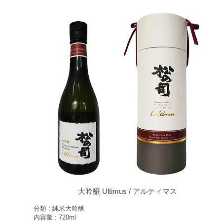
​大吟醸 Ultimus / アルティマス
分類 : 純米大吟醸
内容量 : 720ml