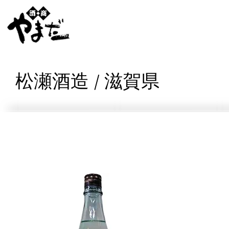
松瀬酒造 / 滋賀県