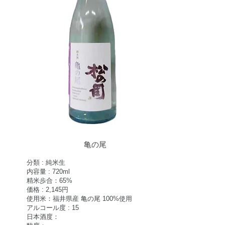
亀の尾
分類 : 純米生
内容量 : 720ml
精米歩合：65%
価格 : 2,145
円
使用米：福井県産 亀の尾 100%使用
アルコール度 : 15
日本酒度：