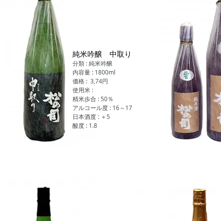
純米吟醸 中取り
分類 : 純米吟醸
内容量 : 1800ml
価格 : 3,74円
使用米 :
精米歩合 : 50％
アルコール度 : 16～17
日本酒度 : ＋5
酸度 : 1.8