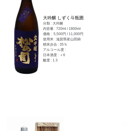
大吟醸 しずく斗瓶囲
分類 : 大吟醸
内容量 : 720ml / 1800ml
価格 : 5,500円 / 11,000円
使用米 : 滋賀県産山田錦
精米歩合 : 35％
アルコール度 :
日本酒度 : ＋6
酸度 : 1.3