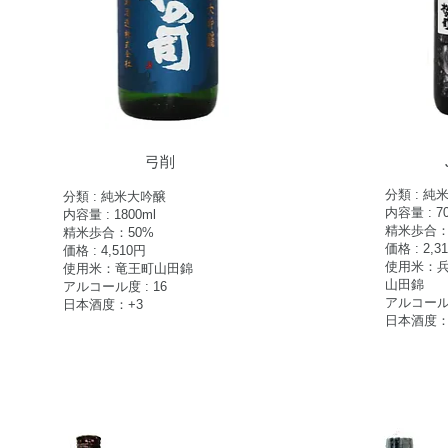
​弓削
分類 : 純
分類 : 純米大吟醸
内容量 : 70
内容量 : 1800ml
精米歩合：
精米歩合：50%
価格 : 2,3
価格 : 4,51
0円
使用米：兵
使用米：竜王町山田錦
山田錦
アルコール度 : 16
アルコール度
日本酒度：+3
日本酒度：