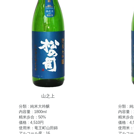
​山之上
分類 : 純米大吟醸
分類 : 
内容量 : 1800ml
内容量 : 
精米歩合：50%
精米歩合
価格 : 4,510円
価格 : 4,
使用米：竜王町山田錦
使用米：
アルコール度 : 16
アルコール