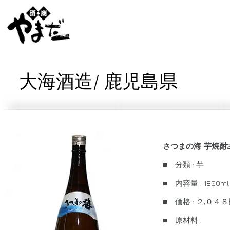
大海酒造/ 鹿児島県
さつまの海 芋焼酎
■ 分類 : 芋
■ 内容量 : 1800ml
■ 価格 : ２,０
■ 原材料 :