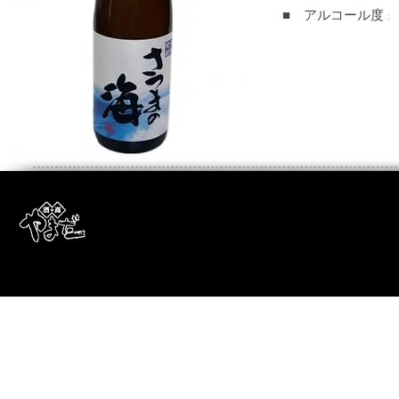
■ アルコール度 :