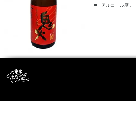
■ アルコール度 :