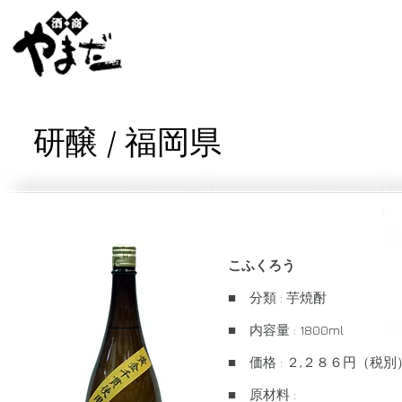
研醸 / 福岡県
こふくろう
■ 分類 : 芋焼酎
■ 内容量 : 1800ml
■ 価格 : ２,２８６円（税別
■ 原材料 :